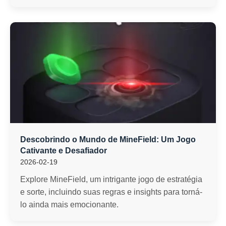
Descobrindo o Mundo de MineField: Um Jogo
Cativante e Desafiador
2026-02-19
Explore MineField, um intrigante jogo de estratégia
e sorte, incluindo suas regras e insights para torná-
lo ainda mais emocionante.