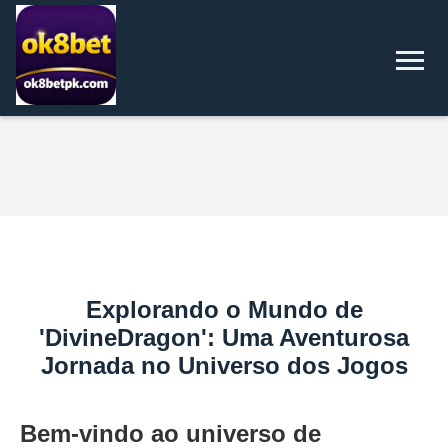
Explorando o Mundo de
'DivineDragon': Uma Aventurosa
Jornada no Universo dos Jogos
Bem-vindo ao universo de