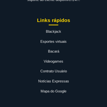
Links rápidos
Blackjack
Esportes virtuais
Bacará
Videogames
Contrato Usuário
Notícias Expressas
Mapa do Google