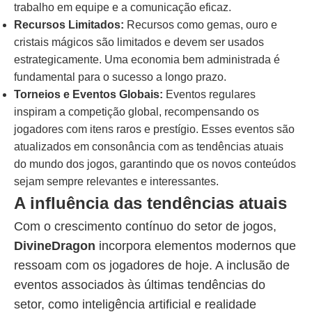
trabalho em equipe e a comunicação eficaz.
Recursos Limitados:
Recursos como gemas, ouro e
cristais mágicos são limitados e devem ser usados
estrategicamente. Uma economia bem administrada é
fundamental para o sucesso a longo prazo.
Torneios e Eventos Globais:
Eventos regulares
inspiram a competição global, recompensando os
jogadores com itens raros e prestígio. Esses eventos são
atualizados em consonância com as tendências atuais
do mundo dos jogos, garantindo que os novos conteúdos
sejam sempre relevantes e interessantes.
A influência das tendências atuais
Com o crescimento contínuo do setor de jogos,
DivineDragon
incorpora elementos modernos que
ressoam com os jogadores de hoje. A inclusão de
eventos associados às últimas tendências do
setor, como inteligência artificial e realidade