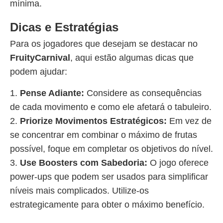
mínima.
Dicas e Estratégias
Para os jogadores que desejam se destacar no
FruityCarnival
, aqui estão algumas dicas que
podem ajudar:
1.
Pense Adiante:
Considere as consequências
de cada movimento e como ele afetará o tabuleiro.
2.
Priorize Movimentos Estratégicos:
Em vez de
se concentrar em combinar o máximo de frutas
possível, foque em completar os objetivos do nível.
3.
Use Boosters com Sabedoria:
O jogo oferece
power-ups que podem ser usados para simplificar
níveis mais complicados. Utilize-os
estrategicamente para obter o máximo benefício.