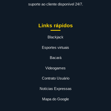
suporte ao cliente disponível 24/7.
Links rápidos
Blackjack
Esportes virtuais
Bacará
Videogames
Contrato Usuário
Notícias Expressas
Mapa do Google