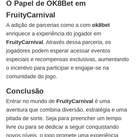
O Papel de OK8Bet em
FruityCarnival
A adição de parcerias como a com
ok8bet
enriquece a experiência do jogador em
FruityCarnival
. Através dessa parceria, os
jogadores podem esperar acessar eventos
especiais e recompensas exclusivas, aumentando
o incentivo para participar e engajar-se na
comunidade do jogo.
Conclusão
Entrar no mundo de
FruityCarnival
é uma
aventura que combina diversão, estratégia e uma
pitada de sorte. Seja para preencher um tempo
livre ou para se dedicar a seguir conquistando
novos níveis, o jogo promete uma experiência