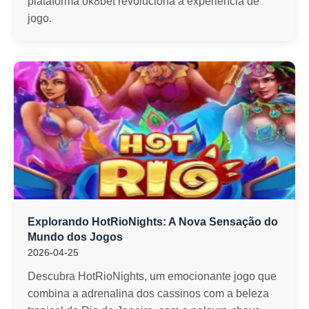
plataforma ok8bet revoluciona a experiência de
jogo.
Explorando HotRioNights: A Nova Sensação do
Mundo dos Jogos
2026-04-25
Descubra HotRioNights, um emocionante jogo que
combina a adrenalina dos cassinos com a beleza