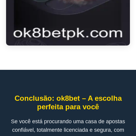
Conclusão: ok8bet – A escolha
perfeita para você
Se você está procurando uma casa de apostas
confiável, totalmente licenciada e segura, com