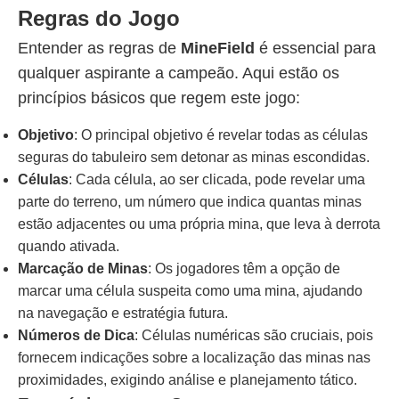
Regras do Jogo
Entender as regras de
MineField
é essencial para
qualquer aspirante a campeão. Aqui estão os
princípios básicos que regem este jogo:
Objetivo
: O principal objetivo é revelar todas as células
seguras do tabuleiro sem detonar as minas escondidas.
Células
: Cada célula, ao ser clicada, pode revelar uma
parte do terreno, um número que indica quantas minas
estão adjacentes ou uma própria mina, que leva à derrota
quando ativada.
Marcação de Minas
: Os jogadores têm a opção de
marcar uma célula suspeita como uma mina, ajudando
na navegação e estratégia futura.
Números de Dica
: Células numéricas são cruciais, pois
fornecem indicações sobre a localização das minas nas
proximidades, exigindo análise e planejamento tático.