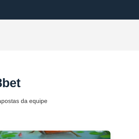
8bet
 apostas da equipe