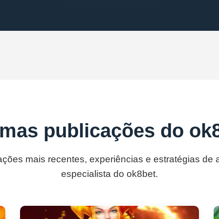
imas publicações do ok
ações mais recentes, experiências e estratégias de
especialista do ok8bet.