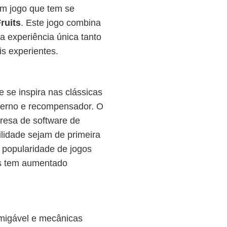
um jogo que tem se
ruits
. Este jogo combina
a experiência única tanto
is experientes.
 se inspira nas clássicas
erno e recompensador. O
resa de software de
ilidade sejam de primeira
 popularidade de jogos
ts tem aumentado
amigável e mecânicas