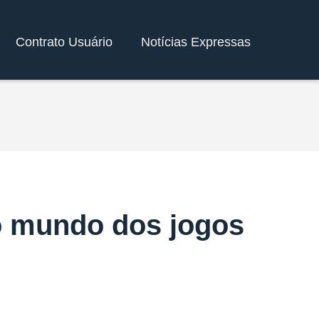
Contrato Usuário
Notícias Expressas
o mundo dos jogos