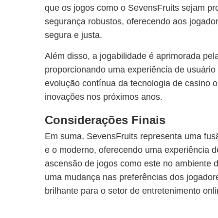
que os jogos como o SevensFruits sejam pro
segurança robustos, oferecendo aos jogado
segura e justa.
Além disso, a jogabilidade é aprimorada pel
proporcionando uma experiência de usuário m
evolução contínua da tecnologia de casino 
inovações nos próximos anos.
Considerações Finais
Em suma, SevensFruits representa uma fusão
e o moderno, oferecendo uma experiência de 
ascensão de jogos como este no ambiente dig
uma mudança nas preferências dos jogador
brilhante para o setor de entretenimento onli