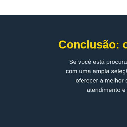
Conclusão: o
Se você está procura
com uma ampla seleçã
oferecer a melhor 
atendimento e 