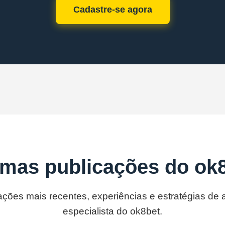
Cadastre-se agora
imas publicações do ok
ações mais recentes, experiências e estratégias de
especialista do ok8bet.