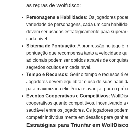
as regras de WolfDisco:
Personagens e Habilidades:
Os jogadores pode
variedade de personagens, cada um com habilidad
devem ser usadas estrategicamente para superar
cada nível.
Sistema de Pontuação:
A progressão no jogo é 
pontuação que recompensa tanto a velocidade qua
adicionais podem ser obtidos através de conquist
segredos ocultos em cada nível.
Tempo e Recursos:
Gerir o tempo e recursos é e
Jogadores devem equilibrar o uso de suas habili
para maximizar a eficiência e avançar para o próxi
Eventos Cooperativos e Competitivos:
WolfDisc
cooperativos quanto competitivos, incentivando a 
saudável entre os jogadores. Os jogadores podem
competir individualmente em desafios para ganha
Estratégias para Triunfar em WolfDisc