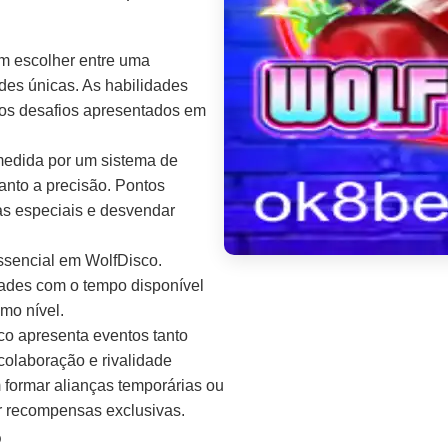
m escolher entre uma
es únicas. As habilidades
 os desafios apresentados em
medida por um sistema de
nto a precisão. Pontos
as especiais e desvendar
ssencial em WolfDisco.
dades com o tempo disponível
mo nível.
o apresenta eventos tanto
colaboração e rivalidade
 formar alianças temporárias ou
r recompensas exclusivas.
o