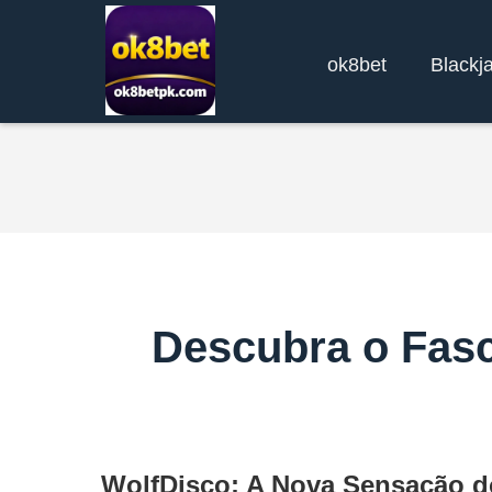
ok8bet
Blackj
Descubra o Fasc
WolfDisco: A Nova Sensação 