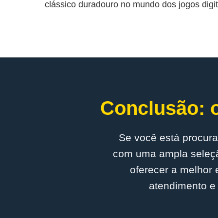
clássico duradouro no mundo dos jogos digit
Conclusão: o
Se você está procura
com uma ampla seleçã
oferecer a melhor 
atendimento e 