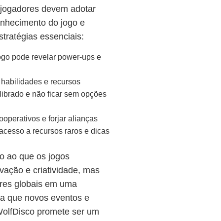
 jogadores devem adotar
nhecimento do jogo e
stratégias essenciais:
ogo pode revelar power-ups e
 habilidades e recursos
librado e não ficar sem opções
ooperativos e forjar alianças
 acesso a recursos raros e dicas
o ao que os jogos
ação e criatividade, mas
res globais em uma
da que novos eventos e
 WolfDisco promete ser um