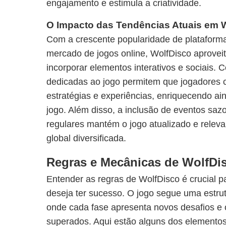
engajamento e estimula a criatividade.
O Impacto das Tendências Atuais em 
Com a crescente popularidade de plataform
mercado de jogos online, WolfDisco aprovei
incorporar elementos interativos e sociais.
dedicadas ao jogo permitem que jogadores 
estratégias e experiências, enriquecendo ai
jogo. Além disso, a inclusão de eventos saz
regulares mantém o jogo atualizado e relev
global diversificada.
Regras e Mecânicas de WolfDi
Entender as regras de WolfDisco é crucial p
deseja ter sucesso. O jogo segue uma estru
onde cada fase apresenta novos desafios e
superados. Aqui estão alguns dos elemento