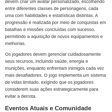
devem criar um avatar personalizado, escolhendo
entre diferentes classes de personagens, cada
uma com habilidades e estatísticas distintas. A
progressão é realizada por meio de conquistas em
batalhas e missões concluídas com sucesso,
permitindo a aquisição de novos equipamentos e
melhorias.
Os jogadores devem gerenciar cuidadosamente
seus recursos, incluindo saúde, energia e
munições, enquanto enfrentam inimigos cada vez
mais desafiadores. O jogo implementa um sistema
de vidas limitado, exigindo que os jogadores
considerem suas ações estrategicamente para
evitar a derrota.
Eventos Atuais e Comunidade