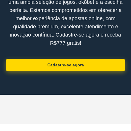
uma ampla seleção de jogos, ok8bet é a escolha
perfeita. Estamos comprometidos em oferecer a
melhor experiência de apostas online, com
qualidade premium, excelente atendimento e
inovação contínua. Cadastre-se agora e receba
R$777 grátis!
Cadastre-se agora