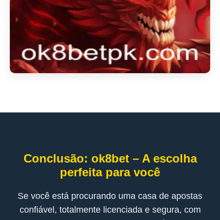
Conclusão: ok8bet – A escolha
perfeita para você
Se você está procurando uma casa de apostas
confiável, totalmente licenciada e segura, com