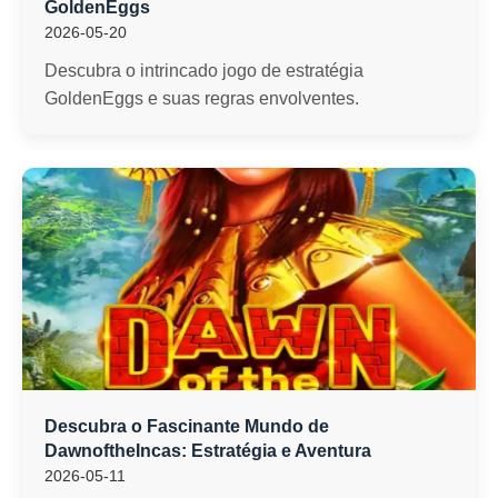
GoldenEggs
2026-05-20
Descubra o intrincado jogo de estratégia
GoldenEggs e suas regras envolventes.
Descubra o Fascinante Mundo de
DawnoftheIncas: Estratégia e Aventura
2026-05-11