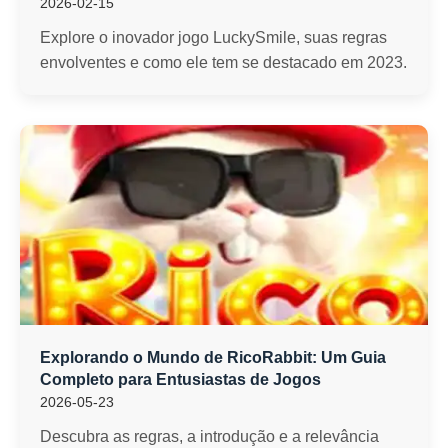
2026-02-15
Explore o inovador jogo LuckySmile, suas regras
envolventes e como ele tem se destacado em 2023.
Explorando o Mundo de RicoRabbit: Um Guia
Completo para Entusiastas de Jogos
2026-05-23
Descubra as regras, a introdução e a relevância