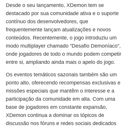
Desde o seu lançamento, XDemon tem se
destacado por sua comunidade ativa e o suporte
contínuo dos desenvolvedores, que
frequentemente lançam atualizações e novos
conteúdos. Recentemente, o jogo introduziu um
modo multiplayer chamado "Desafio Demoníaco",
onde jogadores de todo o mundo podem competir
entre si, ampliando ainda mais o apelo do jogo.
Os eventos temáticos sazonais também são um
ponto alto, oferecendo recompensas exclusivas e
missões especiais que mantêm o interesse e a
participação da comunidade em alta. Com uma
base de jogadores em constante expansão,
XDemon continua a dominar os tópicos de
discussão nos fóruns e redes sociais dedicados