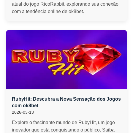
atual do jogo RicoRabbit, explorando sua conexão
com a tendência online de ok8bet.
RubyHit: Descubra a Nova Sensação dos Jogos
com ok8bet
2026-03-13
Explore o fascinante mundo de RubyHit, um jogo
inovador que está conquistando o público. Saiba