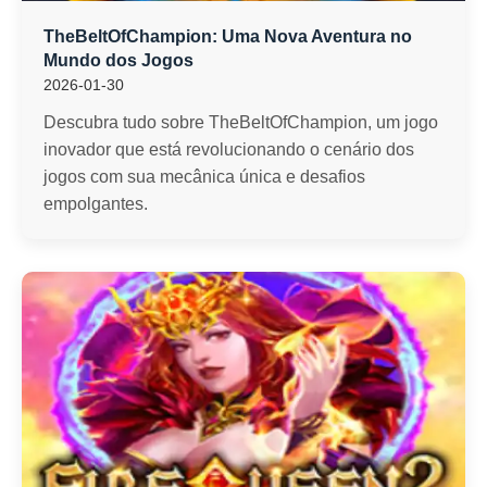
TheBeltOfChampion: Uma Nova Aventura no
Mundo dos Jogos
2026-01-30
Descubra tudo sobre TheBeltOfChampion, um jogo
inovador que está revolucionando o cenário dos
jogos com sua mecânica única e desafios
empolgantes.