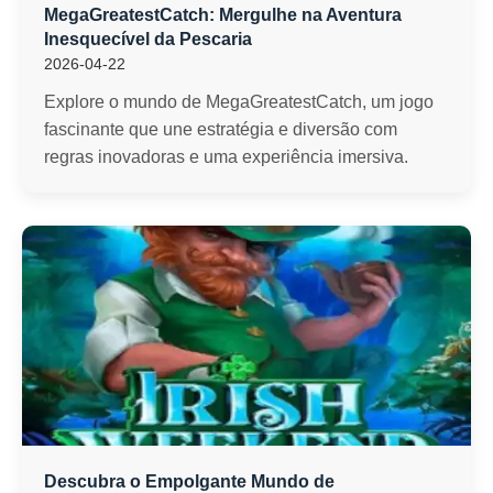
MegaGreatestCatch: Mergulhe na Aventura
Inesquecível da Pescaria
2026-04-22
Explore o mundo de MegaGreatestCatch, um jogo
fascinante que une estratégia e diversão com
regras inovadoras e uma experiência imersiva.
Descubra o Empolgante Mundo de