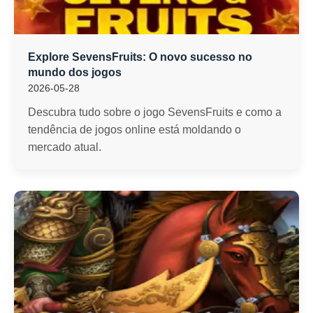
Explore SevensFruits: O novo sucesso no
mundo dos jogos
2026-05-28
Descubra tudo sobre o jogo SevensFruits e como a
tendência de jogos online está moldando o
mercado atual.