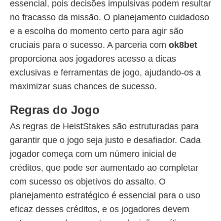
essencial, pois decisões impulsivas podem resultar
no fracasso da missão. O planejamento cuidadoso
e a escolha do momento certo para agir são
cruciais para o sucesso. A parceria com
ok8bet
proporciona aos jogadores acesso a dicas
exclusivas e ferramentas de jogo, ajudando-os a
maximizar suas chances de sucesso.
Regras do Jogo
As regras de HeistStakes são estruturadas para
garantir que o jogo seja justo e desafiador. Cada
jogador começa com um número inicial de
créditos, que pode ser aumentado ao completar
com sucesso os objetivos do assalto. O
planejamento estratégico é essencial para o uso
eficaz desses créditos, e os jogadores devem