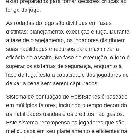
estar preparados para tomar decisões críticas ao
longo do jogo.
As rodadas do jogo são divididas em fases
distintas: planejamento, execução e fuga. Durante
a fase de planejamento, os jogadores distribuem
suas habilidades e recursos para maximizar a
eficácia do assalto. Na fase de execução, o foco é
superar os sistemas de segurança, enquanto a
fase de fuga testa a capacidade dos jogadores de
deixar a cena sem serem capturados.
Sistema de pontuação de HeistStakes é baseado
em múltiplos fatores, incluindo o tempo decorrido,
as habilidades usadas e os créditos não gastos.
Este sistema recompensa os jogadores que são
meticulosos em seu planejamento e eficientes na