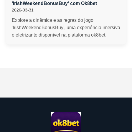
'IrishWeekendBonusBuy' com Ok8bet
2026-03-31
Explore a dinâmica e as regras do jogo
'IrishWeekendBonusBuy', uma experiência imersiva
e eletrizante disponível na plataforma ok8bet.