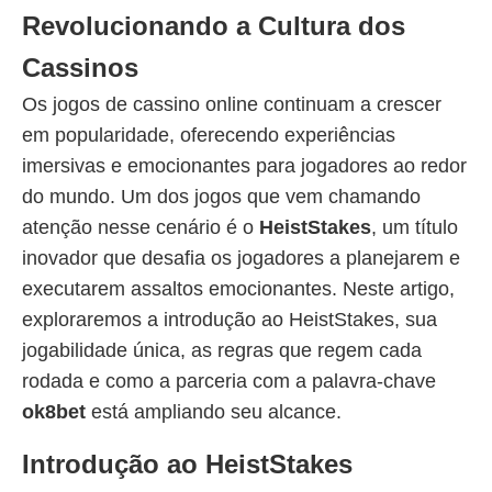
Revolucionando a Cultura dos
Cassinos
Os jogos de cassino online continuam a crescer
em popularidade, oferecendo experiências
imersivas e emocionantes para jogadores ao redor
do mundo. Um dos jogos que vem chamando
atenção nesse cenário é o
HeistStakes
, um título
inovador que desafia os jogadores a planejarem e
executarem assaltos emocionantes. Neste artigo,
exploraremos a introdução ao HeistStakes, sua
jogabilidade única, as regras que regem cada
rodada e como a parceria com a palavra-chave
ok8bet
está ampliando seu alcance.
Introdução ao HeistStakes