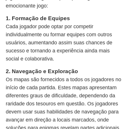
emocionante jogo:
1. Formação de Equipes
Cada jogador pode optar por competir
individualmente ou formar equipes com outros
usuários, aumentando assim suas chances de
sucesso e tornando a experiência ainda mais
social e colaborativa.
2. Navegação e Exploração
Os mapas são fornecidos a todos os jogadores no
início de cada partida. Estes mapas apresentam
diferentes graus de dificuldade, dependendo da
raridade dos tesouros em questão. Os jogadores
devem usar suas habilidades de navegação para
avançar em direção a locais marcados, onde
soluções para enigmas revelam partes adicionais