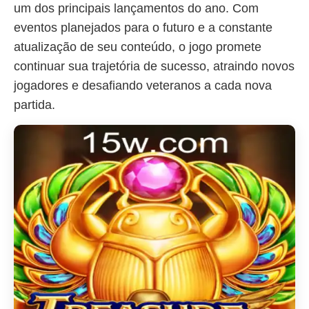
um dos principais lançamentos do ano. Com
eventos planejados para o futuro e a constante
atualização de seu conteúdo, o jogo promete
continuar sua trajetória de sucesso, atraindo novos
jogadores e desafiando veteranos a cada nova
partida.