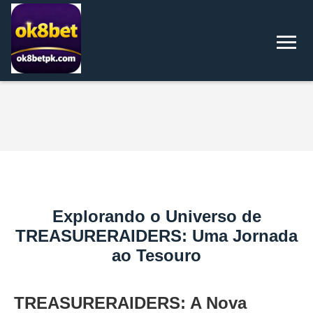
Explorando o Universo de
TREASURERAIDERS: Uma Jornada
ao Tesouro
TREASURERAIDERS: A Nova