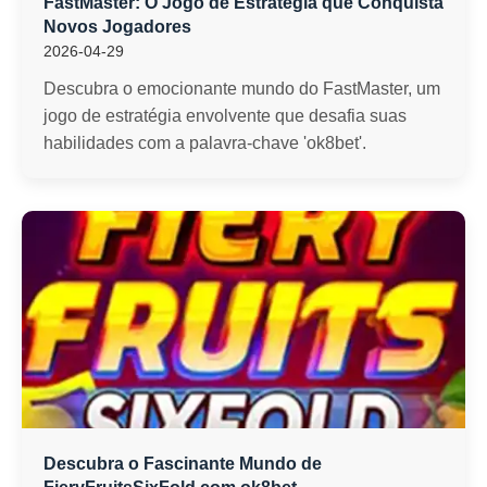
FastMaster: O Jogo de Estratégia que Conquista
Novos Jogadores
2026-04-29
Descubra o emocionante mundo do FastMaster, um
jogo de estratégia envolvente que desafia suas
habilidades com a palavra-chave 'ok8bet'.
Descubra o Fascinante Mundo de