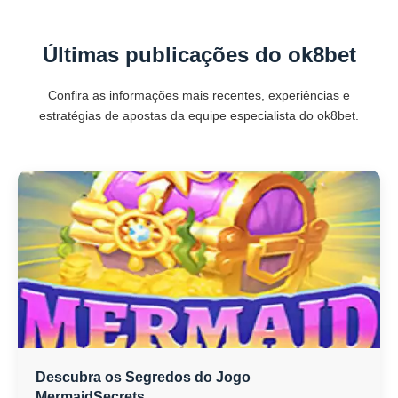
Últimas publicações do ok8bet
Confira as informações mais recentes, experiências e
estratégias de apostas da equipe especialista do ok8bet.
Descubra os Segredos do Jogo
MermaidSecrets